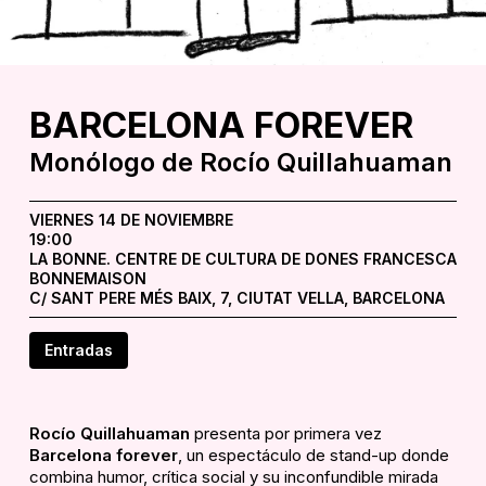
BARCELONA
FOREVER
Monólogo de Rocío Quillahuaman
VIERNES 14 DE NOVIEMBRE
19:00
LA BONNE. CENTRE DE CULTURA DE DONES FRANCESCA
BONNEMAISON
C/ SANT PERE MÉS BAIX, 7, CIUTAT VELLA, BARCELONA
Entradas
Rocío Quillahuaman
presenta por primera vez
Barcelona forever
, un espectáculo de
stand-up
donde
combina humor, crítica social y su inconfundible mirada