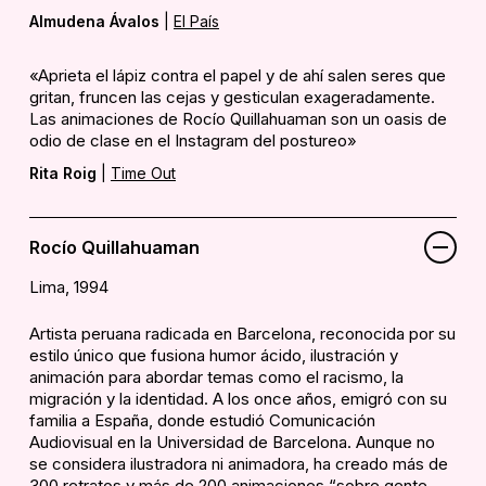
Almudena Ávalos
|
El País
«Aprieta el lápiz contra el papel y de ahí salen seres que
gritan, fruncen las cejas y gesticulan exageradamente.
Las animaciones de Rocío Quillahuaman son un oasis de
odio de clase en el Instagram del postureo»
Rita Roig
|
Time Out
Rocío Quillahuaman
Lima, 1994
Artista peruana radicada en Barcelona, reconocida por su
estilo único que fusiona humor ácido, ilustración y
animación para abordar temas como el racismo, la
migración y la identidad. A los once años, emigró con su
familia a España, donde estudió Comunicación
Audiovisual en la Universidad de Barcelona. Aunque no
se considera ilustradora ni animadora, ha creado más de
300 retratos y más de 200 animaciones “sobre gente