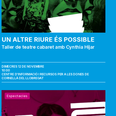
UN ALTRE RIURE ÉS POSSIBLE
Taller de teatre cabaret amb Cynthia Híjar
DIMECRES 12 DE NOVEMBRE
10:00
CENTRE D’INFORMACIÓ I RECURSOS PER A LES DONES DE
CORNELLÀ DEL LLOBREGAT
Standuperra.
Espectacles
¿Es
comediante
o